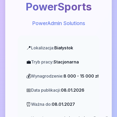
PowerSports
PowerAdmin Solutions
📍
Lokalizacja:
Białystok
💼
Tryb pracy:
Stacjonarna
💰
Wynagrodzenie:
8 000 - 15 000 zł
📅
Data publikacji:
08.01.2026
⏰
Ważna do:
08.01.2027