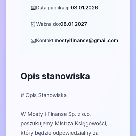
📅
Data publikacji:
08.01.2026
⏰
Ważna do:
08.01.2027
📧
Kontakt:
mostyifinanse@gmail.com
Opis stanowiska
# Opis Stanowiska
W Mosty i Finanse Sp. z o.o.
poszukujemy Mistrza Księgowości,
który będzie odpowiedzialny za