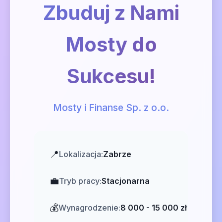
Zbuduj z Nami
Mosty do
Sukcesu!
Mosty i Finanse Sp. z o.o.
📍
Lokalizacja:
Zabrze
💼
Tryb pracy:
Stacjonarna
💰
Wynagrodzenie:
8 000 - 15 000 zł