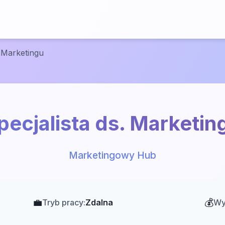
. Marketingu
pecjalista ds. Marketin
Marketingowy Hub
💼
💰
Tryb pracy:
Zdalna
Wy