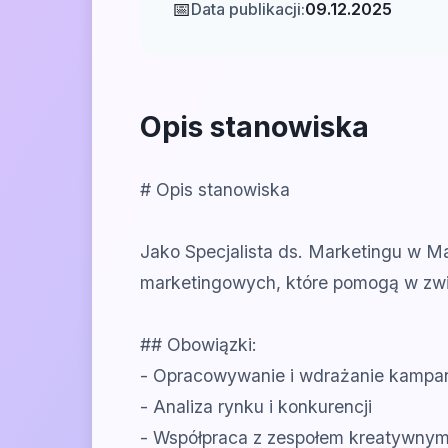
📅
Data publikacji:
09.12.2025
Opis stanowiska
# Opis stanowiska
Jako Specjalista ds. Marketingu w M
marketingowych, które pomogą w zwię
## Obowiązki:
- Opracowywanie i wdrażanie kampa
- Analiza rynku i konkurencji
- Współpraca z zespołem kreatywnym 