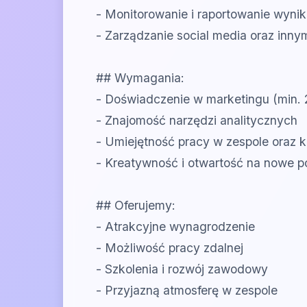
- Monitorowanie i raportowanie wyni
- Zarządzanie social media oraz inny
## Wymagania:
- Doświadczenie w marketingu (min. 2
- Znajomość narzędzi analitycznych
- Umiejętność pracy w zespole oraz
- Kreatywność i otwartość na nowe 
## Oferujemy:
- Atrakcyjne wynagrodzenie
- Możliwość pracy zdalnej
- Szkolenia i rozwój zawodowy
- Przyjazną atmosferę w zespole