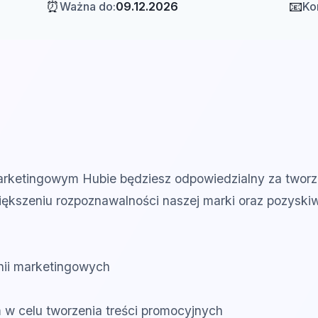
⏰
📧
Ważna do:
09.12.2026
Ko
arketingowym Hubie będziesz odpowiedzialny za tworzen
kszeniu rozpoznawalności naszej marki oraz pozyskiw
nii marketingowych
w celu tworzenia treści promocyjnych