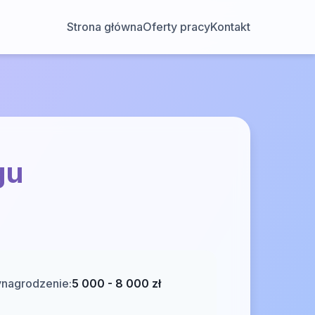
Strona główna
Oferty pracy
Kontakt
gu
nagrodzenie:
5 000 - 8 000 zł