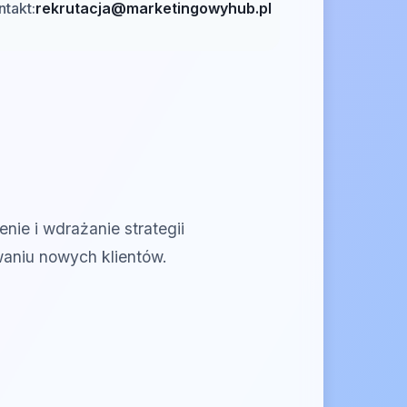
ntakt:
rekrutacja@marketingowyhub.pl
ie i wdrażanie strategii
aniu nowych klientów.