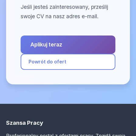
Jeśli jesteś zainteresowany, prześlij
swoje CV na nasz adres e-mail.
Aplikuj teraz
Powrót do ofert
Szansa Pracy
Profesjonalny portal z ofertami pracy. Znajdź swoją