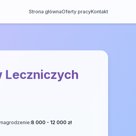
Strona główna
Oferty pracy
Kontakt
ów Leczniczych
nagrodzenie:
8 000 - 12 000 zł