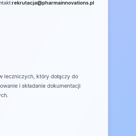
ntakt:
rekrutacja@pharmainnovations.pl
w leczniczych, który dołączy do
owanie i składanie dokumentacji
ych.