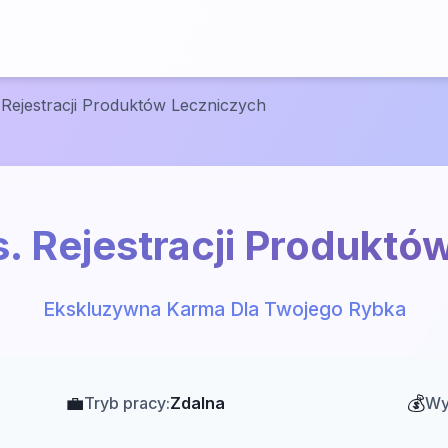
. Rejestracji Produktów Leczniczych
s. Rejestracji Produkt
Ekskluzywna Karma Dla Twojego Rybka
💼
💰
Tryb pracy:
Zdalna
Wy