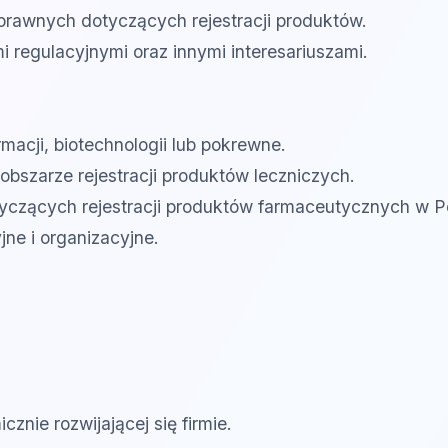
prawnych dotyczących rejestracji produktów.
 regulacyjnymi oraz innymi interesariuszami.
macji, biotechnologii lub pokrewne.
bszarze rejestracji produktów leczniczych.
czących rejestracji produktów farmaceutycznych w Po
ne i organizacyjne.
znie rozwijającej się firmie.