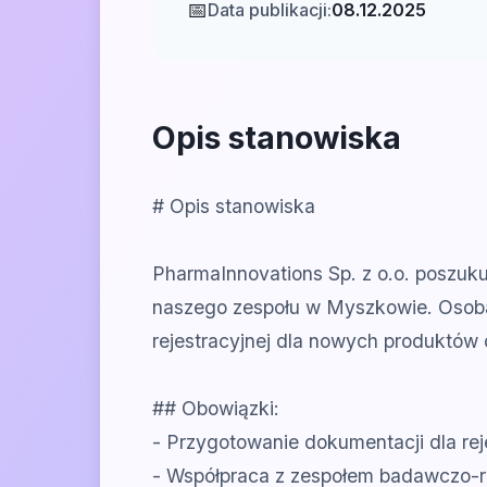
📅
Data publikacji:
08.12.2025
Opis stanowiska
# Opis stanowiska
PharmaInnovations Sp. z o.o. poszuku
naszego zespołu w Myszkowie. Osoba
rejestracyjnej dla nowych produktów 
## Obowiązki:
- Przygotowanie dokumentacji dla rej
- Współpraca z zespołem badawczo-