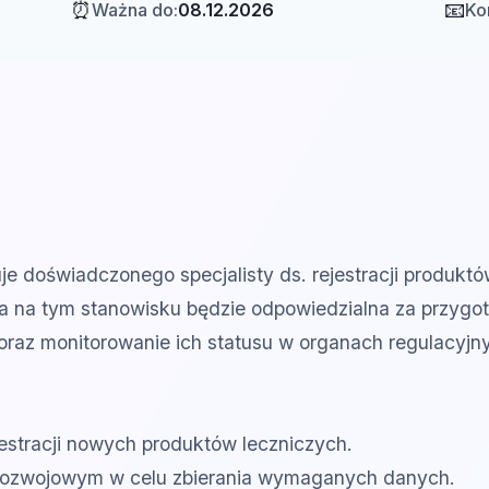
⏰
📧
Ważna do:
08.12.2026
Ko
je doświadczonego specjalisty ds. rejestracji produktó
 na tym stanowisku będzie odpowiedzialna za przygot
oraz monitorowanie ich statusu w organach regulacyjn
estracji nowych produktów leczniczych.
rozwojowym w celu zbierania wymaganych danych.