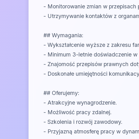
- Monitorowanie zmian w przepisach 
- Utrzymywanie kontaktów z organami
## Wymagania:
- Wykształcenie wyższe z zakresu far
- Minimum 3-letnie doświadczenie w o
- Znajomość przepisów prawnych doty
- Doskonałe umiejętności komunikacyj
## Oferujemy:
- Atrakcyjne wynagrodzenie.
- Możliwość pracy zdalnej.
- Szkolenia i rozwój zawodowy.
- Przyjazną atmosferę pracy w dynamic