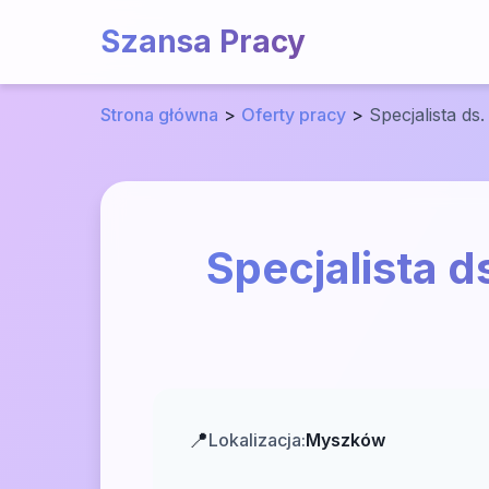
Szansa Pracy
Strona główna
>
Oferty pracy
>
Specjalista ds
Specjalista d
📍
Lokalizacja:
Myszków